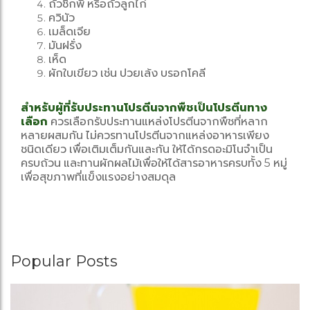
ถั่วชิกพี หรือถั่วลูกไก่
ควินัว
เมล็ดเจีย
มันฝรั่ง
เห็ด
ผักใบเขียว เช่น ปวยเล้ง บรอกโคลี
สำหรับผู้ที่รับประทานโปรตีนจากพืชเป็นโปรตีนทาง
เลือก
ควรเลือกรับประทานแหล่งโปรตีนจากพืชที่หลาก
หลายผสมกัน ไม่ควรทานโปรตีนจากแหล่งอาหารเพียง
ชนิดเดียว เพื่อเติมเต็มกันและกัน ให้ได้กรดอะมิโนจำเป็น
ครบถ้วน และทานผักผลไม้เพื่อให้ได้สารอาหารครบทั้ง 5 หมู่
เพื่อสุขภาพที่แข็งแรงอย่างสมดุล
Popular Posts