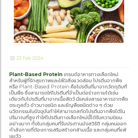
23 Feb 2024
Plant-Based Protein
เทรนด์อาหารทางเลือกใหม่
สำหรับผู้ที่รักสุขภาพและใส่ใจสิ่งแวดล้อม โปรตีนจากพืช
หรือ Plant-Based Protein คือโปรตีนที่มาจากวัตถุดิบที่
เป็นพืช ซึ่งสามารถให้โปรตีนที่จำเป็นต่อร่างกายได้เช่น
เดียวกับโปรตีนที่มาจากเนื้อสัตว์ มีแหล่งสารอาหารจากพืช
ตระกูลถั่ว ข้าวบางชนิด และธัญพืชชนิดต่าง ๆ ด้วย
นวัตกรรมในปัจจุบันทำให้สามารถสกัดโปรตีนจากพืชได้ใน
ปริมาณที่สูง ทำให้โปรตีนทางเลือกใหม่นี้ได้รับความนิยม
อย่างมาก ทั้งในกลุ่มคนที่รับประทานมังสวิรัติ กลุ่มคนออก
กำลังกายที่ต้องการเสริมสร้างกล้ามเนื้อ และกลุ่มคนที่แพ้
นมวัว