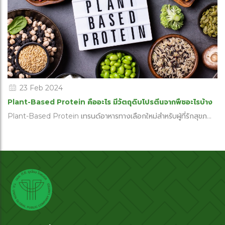
23 Feb 2024
Plant-Based Protein คืออะไร มีวัตถุดิบโปรตีนจากพืชอะไรบ้าง
Plant-Based Protein เทรนด์อาหารทางเลือกใหม่สำหรับผู้ที่รักสุขภ...