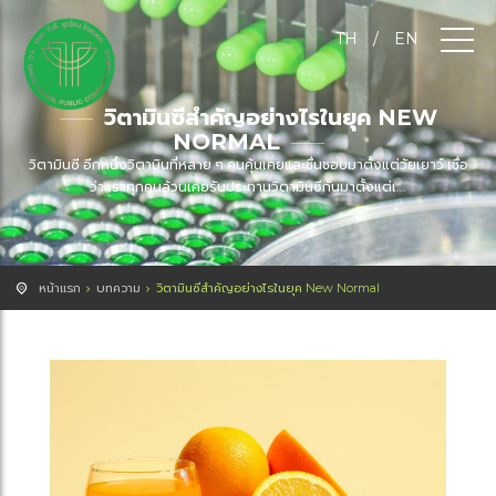
TH
/
EN
วิตามินซีสำคัญอย่างไรในยุค NEW
NORMAL
วิตามินซี อีกหนึ่งวิตามินที่หลาย ๆ คนคุ้นเคยและชื่นชอบมาตั้งแต่วัยเยาว์ เชื่อ
ว่า เราทุกคนล้วนเคยรับประทานวิตามินซีกันมาตั้งแต่เ...
หน้าแรก
บทความ
วิตามินซีสำคัญอย่างไรในยุค New Normal