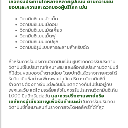
เลือกรับประทานได้หลากหลายรูปแบบ ตามความชื่น
ชอบและความสะดวกของผู้บริโภค เช่น
วิตามินซีแบบอัดเม็ด
วิตามินซีแบบเม็ดอม
วิตามินซีแบบเม็ดเคี้ยว
วิตามินซีแบบเม็ดฟู่
วิตามินซีแบบแคปซูล
วิตามินซีรูปแบบสารละลายสำหรับฉีด
สำหรับการรับประทานวิตามินซีนั้น ผู้บริโภคควรรับประทาน
วิตามินซีในปริมาณที่เหมาะสม และเลือกรับประทานวิตามินซี
ที่มีส่วนผสมของน้ำตาลน้อย โดยปกติแล้วร่างกายควรได้
รับวิตามินซีอย่างเพียงพอต่อวัน ปริมาณวิตามินซีที่
ร่างกายต้องการในแต่ละวันนั้นแตกต่างกันไปขึ้นอยู่กับ
เพศและวัย แต่โดยเฉลี่ยแล้วไม่ควรรับประทานวิตามินซีเกิน
1,000 มิลลิกรัมต่อวัน
และควรปรึกษาแพทย์หรือ
เภสัชกรผู้เชี่ยวชาญเพื่อรับคำแนะนำ
ในการรับปริมาณ
วิตามินซีที่เหมาะสมกับร่างกายจะได้ผลลัพธ์ที่ดีที่สุด