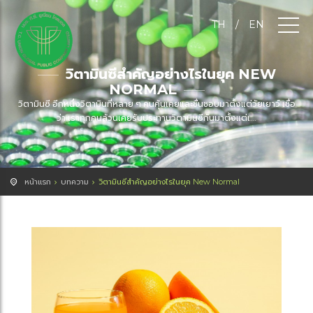
TH
/
EN
วิตามินซีสำคัญอย่างไรในยุค NEW
NORMAL
วิตามินซี อีกหนึ่งวิตามินที่หลาย ๆ คนคุ้นเคยและชื่นชอบมาตั้งแต่วัยเยาว์ เชื่อ
ว่า เราทุกคนล้วนเคยรับประทานวิตามินซีกันมาตั้งแต่เ...
หน้าแรก
บทความ
วิตามินซีสำคัญอย่างไรในยุค New Normal