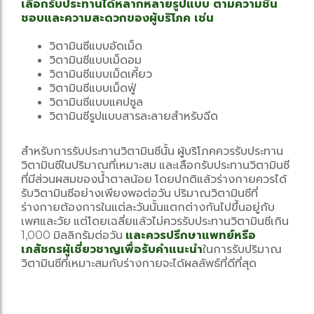
เลือกรับประทานได้หลากหลายรูปแบบ ตามความชื่น
ชอบและความสะดวกของผู้บริโภค เช่น
วิตามินซีแบบอัดเม็ด
วิตามินซีแบบเม็ดอม
วิตามินซีแบบเม็ดเคี้ยว
วิตามินซีแบบเม็ดฟู่
วิตามินซีแบบแคปซูล
วิตามินซีรูปแบบสารละลายสำหรับฉีด
สำหรับการรับประทานวิตามินซีนั้น ผู้บริโภคควรรับประทาน
วิตามินซีในปริมาณที่เหมาะสม และเลือกรับประทานวิตามินซี
ที่มีส่วนผสมของน้ำตาลน้อย โดยปกติแล้วร่างกายควรได้
รับวิตามินซีอย่างเพียงพอต่อวัน ปริมาณวิตามินซีที่
ร่างกายต้องการในแต่ละวันนั้นแตกต่างกันไปขึ้นอยู่กับ
เพศและวัย แต่โดยเฉลี่ยแล้วไม่ควรรับประทานวิตามินซีเกิน
1,000 มิลลิกรัมต่อวัน
และควรปรึกษาแพทย์หรือ
เภสัชกรผู้เชี่ยวชาญเพื่อรับคำแนะนำ
ในการรับปริมาณ
วิตามินซีที่เหมาะสมกับร่างกายจะได้ผลลัพธ์ที่ดีที่สุด