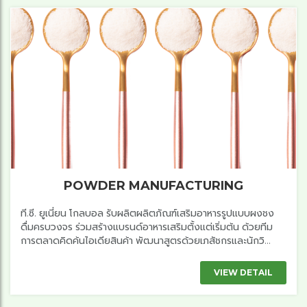
POWDER MANUFACTURING
ที.ซี. ยูเนี่ยน โกลบอล รับผลิตผลิตภัณฑ์เสริมอาหารรูปแบบผงชง
ดื่มครบวงจร ร่วมสร้างแบรนด์อาหารเสริมตั้งแต่เริ่มต้น ด้วยทีม
การตลาดคิดค้นไอเดียสินค้า พัฒนาสูตรด้วยเภสัชกรและนักวิ...
VIEW DETAIL