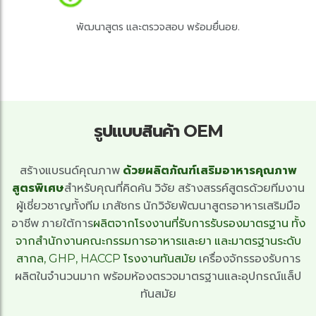
พัฒนาสูตร และตรวจสอบ พร้อมยื่นอย.
รูปแบบสินค้า OEM
​สร้างแบรนด์คุณภาพ
ด้วยผลิตภัณฑ์เสริมอาหารคุณภาพ
สูตรพิเศษ
สำหรับคุณที่คิดค้น วิจัย สร้างสรรค์สูตรด้วยทีมงาน
ผู้เชี่ยวชาญทั้งทีม เภสัชกร นักวิจัยพัฒนาสูตรอาหารเสริมมือ
อาชีพ ภายใต้การ
ผลิตจากโรงงานที่รับการรับรองมาตรฐาน ทั้ง
จากสํานักงานคณะกรรมการอาหารและยา และมาตรฐานระดับ
สากล, GHP, HACCP โรงงานทันสมัย
เครื่องจักรรองรับการ
ผลิตในจำนวนมาก พร้อมห้องตรวจมาตรฐานและอุปกรณ์แล็ป
ทันสมัย