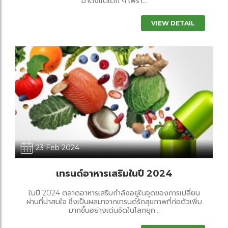
มาตั้งแต่เด็ก ๆ เพรา...
VIEW DETAIL
23 Feb 2024
เทรนด์อาหารเสริมในปี 2024
ในปี 2024 ตลาดอาหารเสริมกำลังอยู่ในจุดของการเปลี่ยน
ผ่านที่น่าสนใจ ซึ่งเป็นผลมาจากเทรนด์รักสุขภาพที่ก่อตัวเพิ่ม
มากขึ้นอย่างเด่นชัดในโลกยุค...