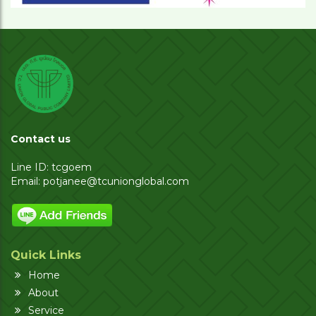
Contact us
Line ID: tcgoem
Email:
potjanee@tcunionglobal.com
Quick Links
Home
About
Service