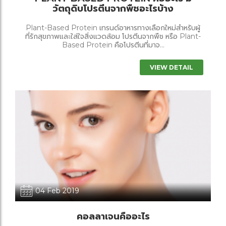
วัตถุดิบโปรตีนจากพืชอะไรบ้าง
Plant-Based Protein เทรนด์อาหารทางเลือกใหม่สำหรับผู้
ที่รักสุขภาพและใส่ใจสิ่งแวดล้อม โปรตีนจากพืช หรือ Plant-
Based Protein คือโปรตีนที่มาจ...
VIEW DETAIL
04 Feb 2019
คอลลาเจนคืออะไร