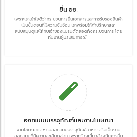
ยื่น อย.
เพราะเราเข้าใจดีว่ากระบวนการยื่นเอกสารและการรับรองสินค้า
เป็นขั้นตอนที่มีความซับซ้อน เราพร้อมให้คำปรึกษาและ
สนับสนุนดูแลให้กับเจ้าของแบรนด์ตลอดทั้งกระบวนการ โดย
ทีมงานผู้ประสบการณ์...
ออกแบบบรรจุภัณฑ์และงานโฆษณา
งานโฆษณาและงานออกแบบบรรจุภัณฑ์อาหารเสริมเป็นงาน
ออกแบบที่มีความละเอียดอ่อน เพราะต้องเกี่ยวข้องกับการยื่น