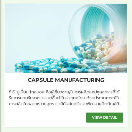
CAPSULE MANUFACTURING
ที.ซี. ยูเนี่ยน โกลบอล คือผู้เชี่ยวชาญในการผลิตแคปซูลอาหารที่ได้
รับการยอมรับจากแบรนด์ชั้นนำในประเทศไทย ด้วยประสบการณ์ใน
การผลิตในหลากหลายสูตร เรามีทีมค้นคว้าและพัฒนาผลิตภัณฑ์ที...
VIEW DETAIL