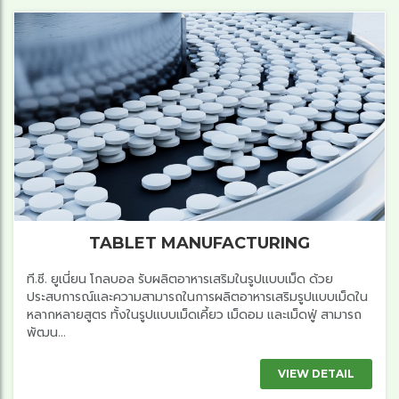
TABLET MANUFACTURING
ที.ซี. ยูเนี่ยน โกลบอล รับผลิตอาหารเสริมในรูปแบบเม็ด ด้วย
ประสบการณ์และความสามารถในการผลิตอาหารเสริมรูปแบบเม็ดใน
หลากหลายสูตร ทั้งในรูปแบบเม็ดเคี้ยว เม็ดอม และเม็ดฟู่ สามารถ
พัฒน...
VIEW DETAIL