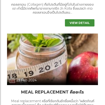
คอลลาเจน (Collagen) คือโปรตีนที่มีอยู่ทั่วไปในร่างกายของ
เรา คำนี้มีรากศัพท์มาจากภาษากรีก ว่า Kolla ซึ่งแปลว่า กาว
คอลลาเจนจึงเป็นโปรตีนชน...
VIEW DETAIL
23 Feb 2024
MEAL REPLACEMENT คืออะไร
Meal replacement หรือที่เรียกกันอีกชื่อหนึ่งว่า "ผลิตภัณฑ์
ทดแทนมื้ออาหาร" คือ ผลิตภัณฑ์ที่ออกแบบมาเพื่อใช้เป็นทาง