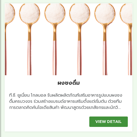
ผงชงดื่ม
ที.ซี. ยูเนี่ยน โกลบอล รับผลิตผลิตภัณฑ์เสริมอาหารรูปแบบผงชง
ดื่มครบวงจร ร่วมสร้างแบรนด์อาหารเสริมตั้งแต่เริ่มต้น ด้วยทีม
การตลาดคิดค้นไอเดียสินค้า พัฒนาสูตรด้วยเภสัชกรและนักวิ...
VIEW DETAIL