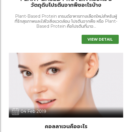
วัตถุดิบโปรตีนจากพืชอะไรบ้าง
Plant-Based Protein เทรนด์อาหารทางเลือกใหม่สำหรับผู้
ที่รักสุขภาพและใส่ใจสิ่งแวดล้อม โปรตีนจากพืช หรือ Plant-
Based Protein คือโปรตีนที่มาจ...
VIEW DETAIL
04 Feb 2019
คอลลาเจนคืออะไร