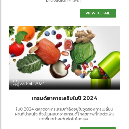
มาตั้งแต่เด็ก ๆ เพรา...
VIEW DETAIL
23 Feb 2024
เทรนด์อาหารเสริมในปี 2024
ในปี 2024 ตลาดอาหารเสริมกำลังอยู่ในจุดของการเปลี่ยน
ผ่านที่น่าสนใจ ซึ่งเป็นผลมาจากเทรนด์รักสุขภาพที่ก่อตัวเพิ่ม
มากขึ้นอย่างเด่นชัดในโลกยุค...