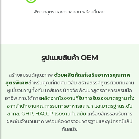
พัฒนาสูตร และตรวจสอบ พร้อมยื่นอย.
รูปแบบสินค้า OEM
​สร้างแบรนด์คุณภาพ
ด้วยผลิตภัณฑ์เสริมอาหารคุณภาพ
สูตรพิเศษ
สำหรับคุณที่คิดค้น วิจัย สร้างสรรค์สูตรด้วยทีมงาน
ผู้เชี่ยวชาญทั้งทีม เภสัชกร นักวิจัยพัฒนาสูตรอาหารเสริมมือ
อาชีพ ภายใต้การ
ผลิตจากโรงงานที่รับการรับรองมาตรฐาน ทั้ง
จากสํานักงานคณะกรรมการอาหารและยา และมาตรฐานระดับ
สากล, GHP, HACCP โรงงานทันสมัย
เครื่องจักรรองรับการ
ผลิตในจำนวนมาก พร้อมห้องตรวจมาตรฐานและอุปกรณ์แล็ป
ทันสมัย