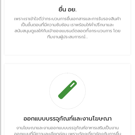
ยื่น อย.
เพราะเราเข้าใจดีว่ากระบวนการยื่นเอกสารและการรับรองสินค้า
เป็นขั้นตอนที่มีความซับซ้อน เราพร้อมให้คำปรึกษาและ
สนับสนุนดูแลให้กับเจ้าของแบรนด์ตลอดทั้งกระบวนการ โดย
ทีมงานผู้ประสบการณ์...
ออกแบบบรรจุภัณฑ์และงานโฆษณา
งานโฆษณาและงานออกแบบบรรจุภัณฑ์อาหารเสริมเป็นงาน
ออกแบบที่มีความละเอียดอ่อน เพราะต้องเกี่ยวข้องกับการยื่น