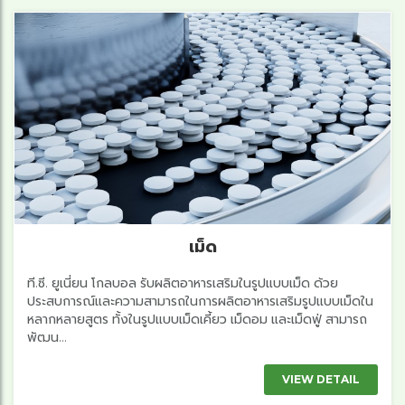
เม็ด
ที.ซี. ยูเนี่ยน โกลบอล รับผลิตอาหารเสริมในรูปแบบเม็ด ด้วย
ประสบการณ์และความสามารถในการผลิตอาหารเสริมรูปแบบเม็ดใน
หลากหลายสูตร ทั้งในรูปแบบเม็ดเคี้ยว เม็ดอม และเม็ดฟู่ สามารถ
พัฒน...
VIEW DETAIL