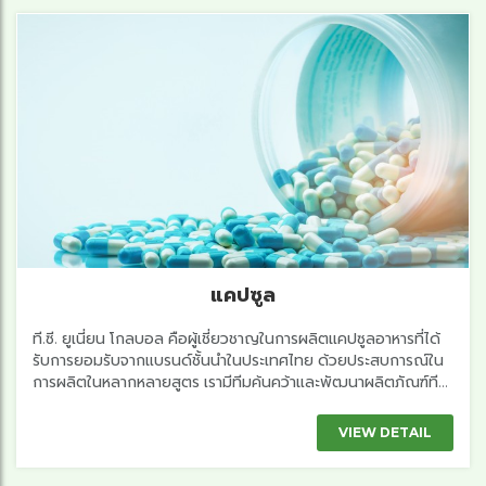
แคปซูล
ที.ซี. ยูเนี่ยน โกลบอล คือผู้เชี่ยวชาญในการผลิตแคปซูลอาหารที่ได้
รับการยอมรับจากแบรนด์ชั้นนำในประเทศไทย ด้วยประสบการณ์ใน
การผลิตในหลากหลายสูตร เรามีทีมค้นคว้าและพัฒนาผลิตภัณฑ์ที...
VIEW DETAIL