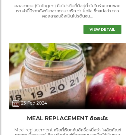
คอลลาเจน (Collagen) คือโปรตีนที่มีอยู่ทั่วไปในร่างกายของ
เรา คำนี้มีรากศัพท์มาจากภาษากรีก ว่า Kolla ซึ่งแปลว่า กาว
คอลลาเจนจึงเป็นโปรตีนชน...
VIEW DETAIL
23 Feb 2024
MEAL REPLACEMENT คืออะไร
Meal replacement หรือที่เรียกกันอีกชื่อหนึ่งว่า "ผลิตภัณฑ์
ทดแทนมื้ออาหาร" คือ ผลิตภัณฑ์ที่ออกแบบมาเพื่อใช้เป็นทาง